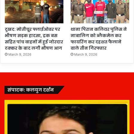
दुखद: मोतीचूर फ्लाईओवर पर
थाना पिरान कलियर पुलिस ने
भीषण सड़क हादसा, ट्रक बस
नाबालिग को ब्लैकमेल कर
सहित पांच वाहनों में हुई जोरदार
फायरिंग कर दहशत फैलाने
टक्कर के बाद लगी भीषण आग
वाले तीन गिरफ्तार
March 9, 2026
March 9, 2026
संपादक: कलयुग दर्शन