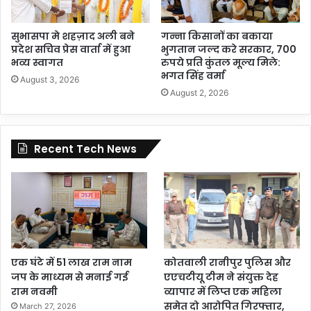
सुभासपा मे शहज़ाद अली बने
गन्ना किसानों का बकाया
प्रदेश सचिव प्रेस वार्ता में हुआ
भुगतान जल्द करे सरकार, 700
भव्य स्वागत
रुपये प्रति कुंतल मूल्य मिले:
भगत सिंह वर्मा
August 3, 2026
August 2, 2026
Recent Tech News
एक घंटे में 51 लाख राम नाम
कोतवाली रानीपुर पुलिस और
जप के माध्यम से मनाई गई
एएचटीयू टीम ने संयुक्त देह
राम नवमी
व्यापार में लिप्त एक महिला
समेत दो आरोपित गिरफ्तार,
March 27, 2026