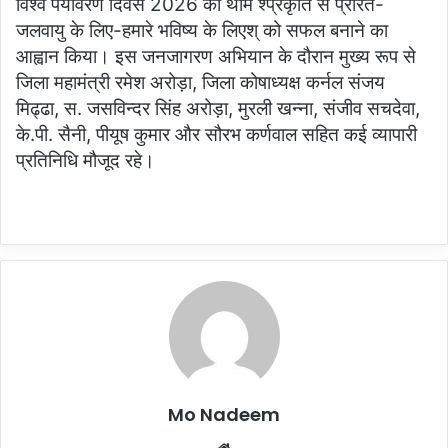
विश्व पर्यावरण दिवस 2026 की थीम श्प्रकृति से प्रेरित-
जलवायु के लिए-हमारे भविष्य के लिएश् को सफल बनाने का
आह्वान किया। इस जनजागरण अभियान के दौरान मुख्य रूप से
जिला महामंत्री रमेश अरोड़ा, जिला कोषाध्यक्ष कर्नल संजय
मिढ्ढा, स. जसविन्दर सिंह अरोड़ा, मुरली खन्ना, संजीव सचदेवा,
के.पी. सैनी, पीयूष कुमार और सौरभ कर्णवाल सहित कई व्यापारी
प्रतिनिधि मौजूद रहे।
Mo Nadeem
Website