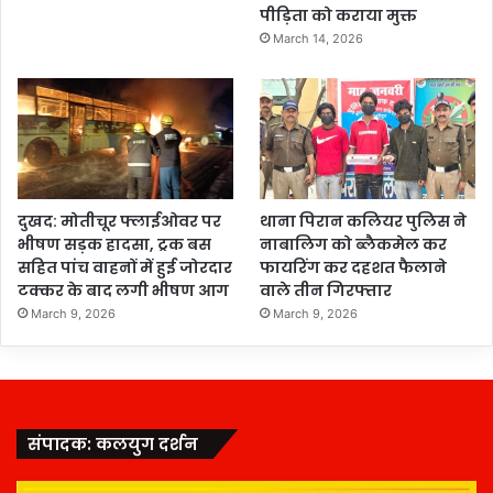
पीड़िता को कराया मुक्त
March 14, 2026
दुखद: मोतीचूर फ्लाईओवर पर
थाना पिरान कलियर पुलिस ने
भीषण सड़क हादसा, ट्रक बस
नाबालिग को ब्लैकमेल कर
सहित पांच वाहनों में हुई जोरदार
फायरिंग कर दहशत फैलाने
टक्कर के बाद लगी भीषण आग
वाले तीन गिरफ्तार
March 9, 2026
March 9, 2026
संपादक: कलयुग दर्शन