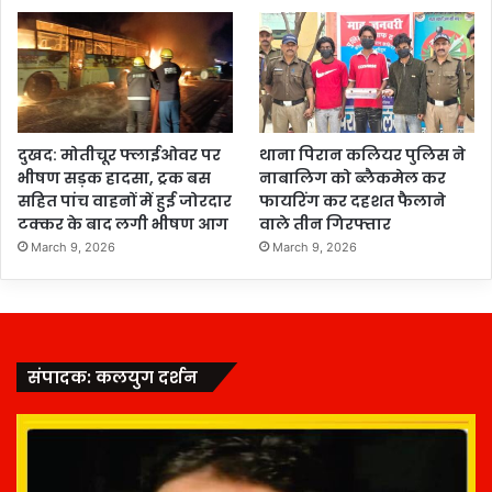
दुखद: मोतीचूर फ्लाईओवर पर
थाना पिरान कलियर पुलिस ने
भीषण सड़क हादसा, ट्रक बस
नाबालिग को ब्लैकमेल कर
सहित पांच वाहनों में हुई जोरदार
फायरिंग कर दहशत फैलाने
टक्कर के बाद लगी भीषण आग
वाले तीन गिरफ्तार
March 9, 2026
March 9, 2026
संपादक: कलयुग दर्शन