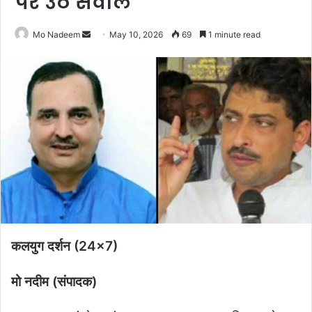
पर उठे सवाल
Send
Mo Nadeem
May 10, 2026
69
1 minute read
an
email
कलयुग दर्शन (24×7)
मो नदीम (संपादक)