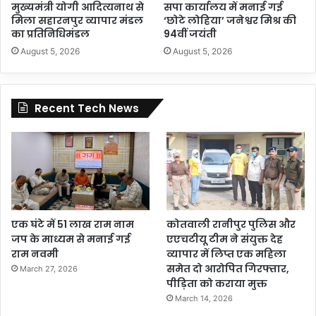
मुख्यमंत्री योगी आदित्यनाथ से
सपा कार्यालय में मनाई गई
मिला सहारनपुर व्यापार मंडल
‘छोटे लोहिया’ जनेश्वर मिश्र की
का प्रतिनिधिमंडल
94वीं जयंती
August 5, 2026
August 5, 2026
Recent Tech News
एक घंटे में 51 लाख राम नाम
कोतवाली रानीपुर पुलिस और
जप के माध्यम से मनाई गई
एएचटीयू टीम ने संयुक्त देह
राम नवमी
व्यापार में लिप्त एक महिला
समेत दो आरोपित गिरफ्तार,
March 27, 2026
पीड़िता को कराया मुक्त
March 14, 2026