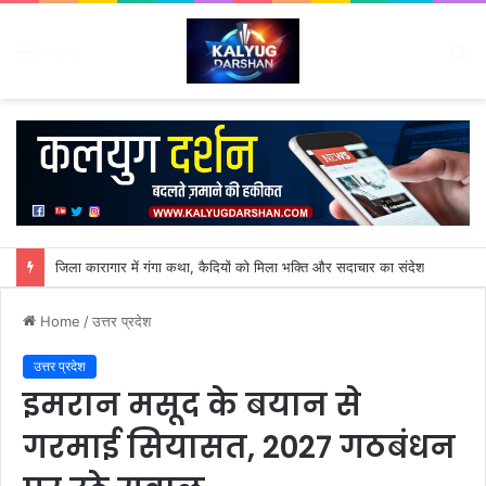
S
Menu
fo
कांवड़ मेले में मेयर किरण जैसल का निरीक्षण, कांवड़ियों को बांटे कंपोस्टेबल बैग
Home
/
उत्तर प्रदेश
उत्तर प्रदेश
इमरान मसूद के बयान से
गरमाई सियासत, 2027 गठबंधन