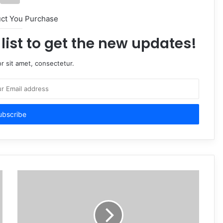
uct You Purchase
list to get the new updates!
r sit amet, consectetur.