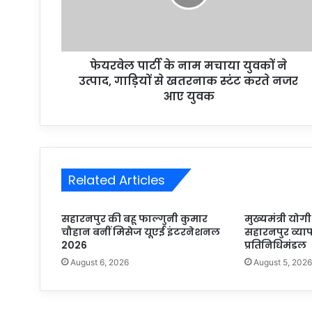
फेयरवेल पार्टी के नाम मचाया युवकों ने
उत्पाद, गाड़ियों से खतरनाक स्टंट करते नजर
आए युवक
Related Articles
सहारनपुर की बहू फाल्गुनी कुमार
मुख्यमंत्री यो
चौहान बनीं मिसेज यूएई इंटरनेशनल
सहारनपुर व्या
2026
प्रतिनिधिमंडल
August 6, 2026
August 5, 202