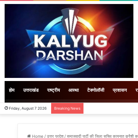
होम
उत्तराखंड
राष्ट्रीय
आस्था
टेक्नोलॉजी
प्रशासन
र
Friday, August 7 2026
Breaking News
Home
/
उत्तर प्रदेश
/
समाजवादी पार्टी की जिला सचिव कायनात कुरैशी क