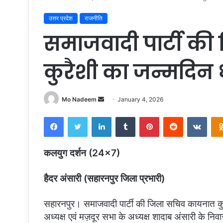
उत्तर प्रदेश
राजनीति
समाजवादी पार्टी क
कुरैशी का जन्मदिन
Send
Mo Nadeem
January 4, 2026
an
Facebook
Twitter
LinkedIn
Tumblr
Pinterest
Reddit
VKon
email
कलयुग दर्शन (24×7)
हैदर अंसारी (सहारनपुर जिला प्रभारी)
सहारनपुर। समाजवादी पार्टी की जिला सचिव कायनात कुर
अध्यक्ष एवं मज़दूर सभा के अध्यक्ष शादाब अंसारी के न