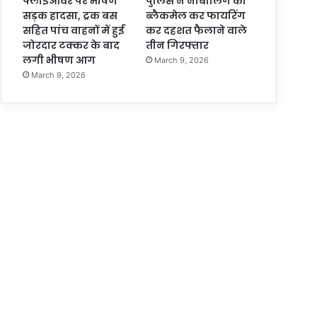
फ्लाईओवर पर भीषण
पुलिस ने नाबालिग को
सड़क हादसा, ट्रक बस
ब्लैकमेल कर फायरिंग
सहित पांच वाहनों में हुई
कर दहशत फैलाने वाले
जोरदार टक्कर के बाद
तीन गिरफ्तार
लगी भीषण आग
March 9, 2026
March 9, 2026