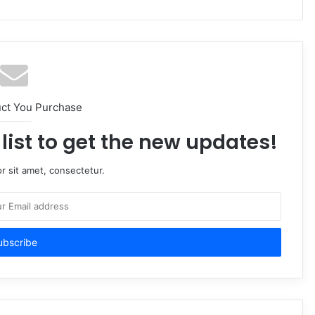
uct You Purchase
list to get the new updates!
r sit amet, consectetur.