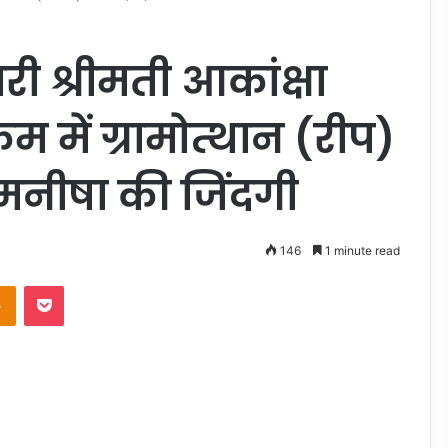
ी श्रीमती आकांक्षा
क्रम में ग्रामोत्थान (रीप)
मनीषा की जिंदगी
146
1 minute read
takte
Odnoklassniki
Pocket