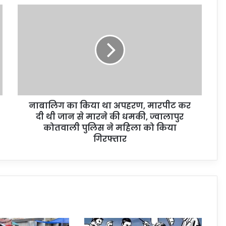
नाबालिग का किया था अपहरण, मारपीट कर
दी थी जान से मारने की धमकी, ज्वालापुर
कोतवाली पुलिस ने महिला को किया
गिरफ्तार