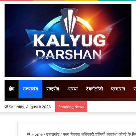
होम
उत्तराखंड
राष्ट्रीय
आस्था
टेक्नोलॉजी
प्रशासन
र
कांवड़ मेले में मेयर किरण जैसल का
Saturday, August 8 2026
Breaking News
Home
/
उत्तराखंड
/
मुख्य विकास अधिकारी श्रीमती आकांक्षा कोण्डे के निर्