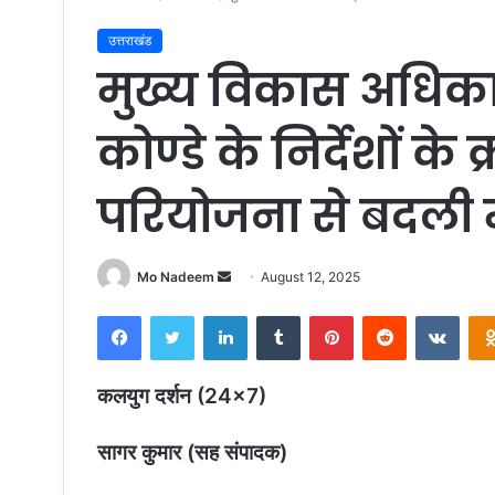
उत्तराखंड
मुख्य विकास अधिकार
कोण्डे के निर्देशों के 
परियोजना से बदली 
Send
Mo Nadeem
August 12, 2025
an
Facebook
Twitter
LinkedIn
Tumblr
Pinterest
Reddit
VKon
email
कलयुग दर्शन (24×7)
सागर कुमार (सह संपादक)