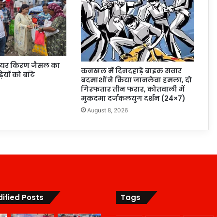
ं मेयर किरण जैसल का
कनखल में दिनदहाड़े बाइक सवार
ियों को बांटे
बदमाशों ने किया जानलेवा हमला, दो
गिरफतार तीन फरार, कोतवाली में
6
मुकदमा दर्जकलयुग दर्शन (24×7)
August 8, 2026
ified Posts
Tags